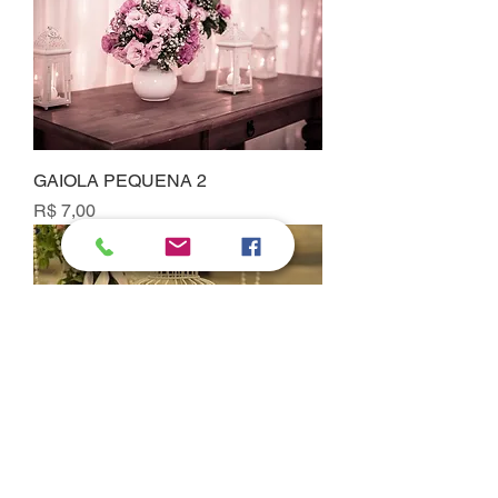
GAIOLA PEQUENA 2
Preço
R$ 7,00
GAIOLA MÉDIA BASE REDONDA