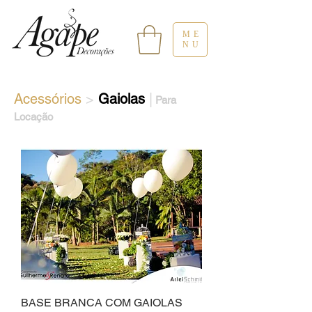
ME
NU
Acessórios
>
Gaiolas
|
Para
Locação
BASE BRANCA COM GAIOLAS