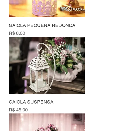
GAIOLA PEQUENA REDONDA
Preço
R$ 8,00
GAIOLA SUSPENSA
Preço
R$ 45,00