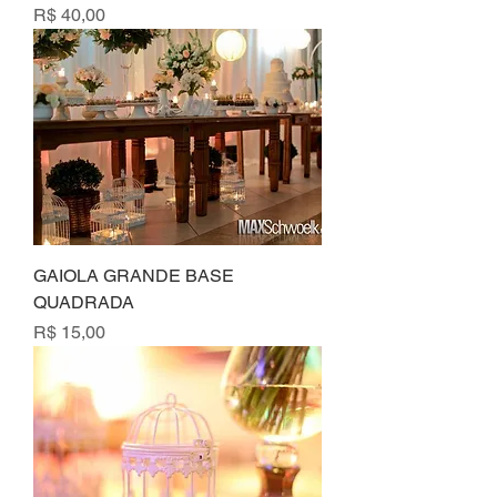
Preço
R$ 40,00
GAIOLA GRANDE BASE
QUADRADA
Preço
R$ 15,00