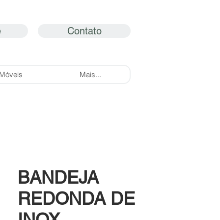
e
Contato
Móveis
Mais...
BANDEJA
REDONDA DE
INOX