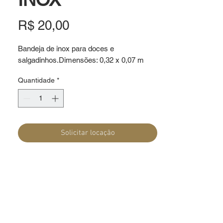
Preço
R$ 20,00
Bandeja de inox para doces e 
salgadinhos.Dimensões: 0,32 x 0,07 m
Quantidade
*
Solicitar locação