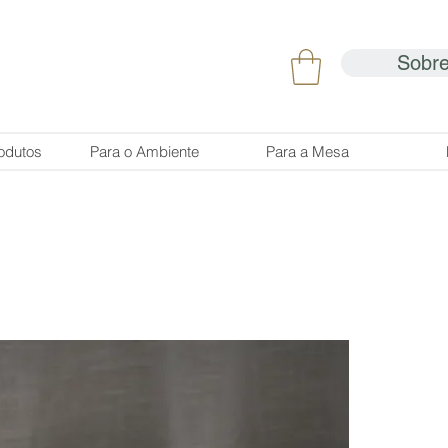
Sobr
odutos
Para o Ambiente
Para a Mesa