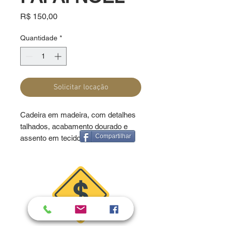
Preço
R$ 150,00
Quantidade
*
Solicitar locação
Cadeira em madeira, com detalhes 
talhados, acabamento dourado e 
Compartilhar
assento em tecido vermelho.