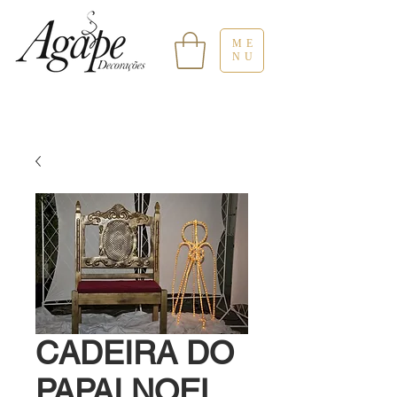
ME
NU
CADEIRA DO
PAPAI NOEL