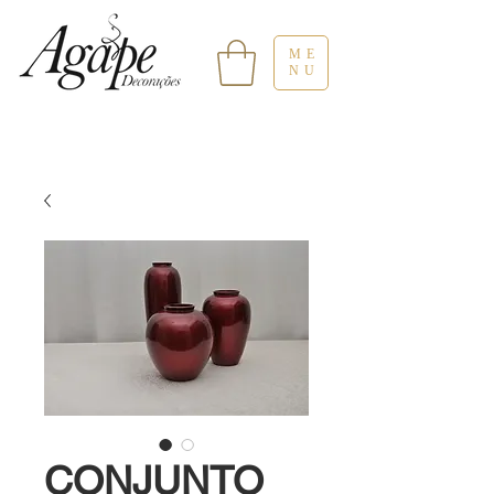
ME
NU
CONJUNTO