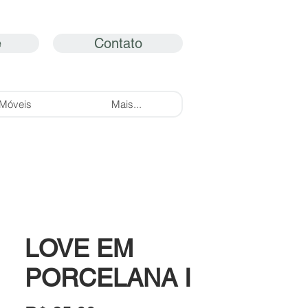
e
Contato
Móveis
Mais...
LOVE EM
PORCELANA I