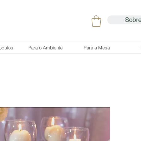
Sobr
odutos
Para o Ambiente
Para a Mesa