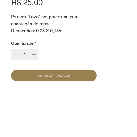
Preço
R$ 25,00
Palavra "Love" em porcelana para 
decoração de mesa.

Dimensões: 0,25 X 0,15m
Quantidade
*
Solicitar locação