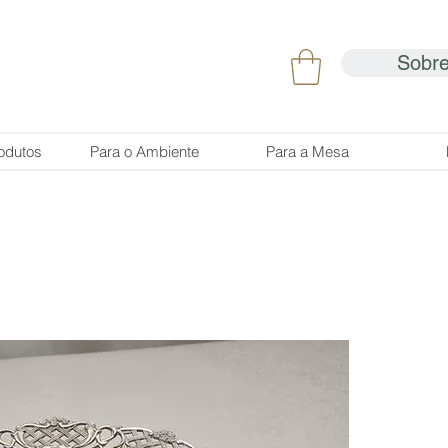
Sobr
odutos
Para o Ambiente
Para a Mesa