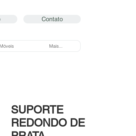
e
Contato
Móveis
Mais...
SUPORTE
REDONDO DE
PRATA