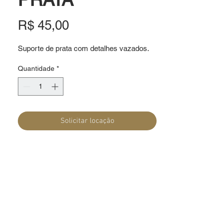
Preço
R$ 45,00
Suporte de prata com detalhes vazados.
Quantidade
*
Solicitar locação