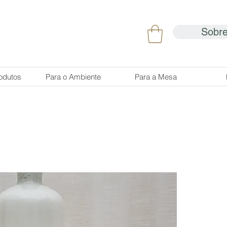
Sobr
odutos
Para o Ambiente
Para a Mesa