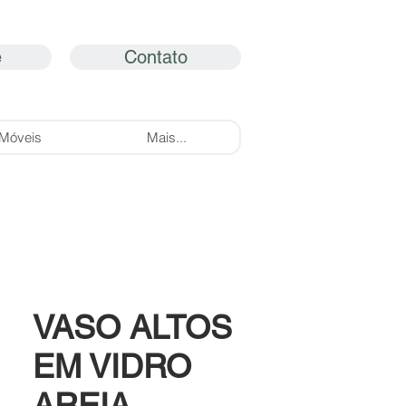
e
Contato
Móveis
Mais...
VASO ALTOS
EM VIDRO
AREIA