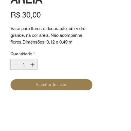
Preço
R$ 30,00
Vaso para flores e decoração, em vidro 
grande, na cor areia. Não acompanha 
flores.Dimensões: 0,12 x 0,49 m
Quantidade
*
Solicitar locação